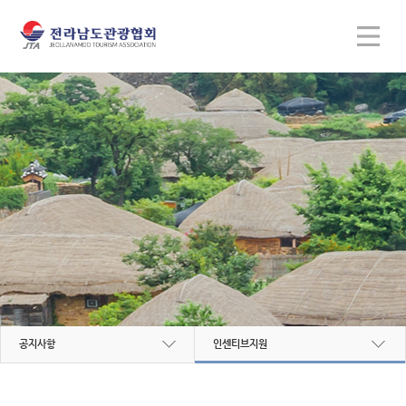
공지사항
인센티브지원