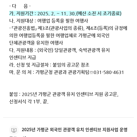
- 다 음 -
가. 지원기간 : 2025. 2. ~ 11. 30.(예산 소진 시 조기종료)
나. 지원대상 : 여행업 등록을 필한 여행사
- 「관광진흥법」 제3조(관광사업의 종류), 제4조(등록)의 규정에
의한 여행업등록을 필한 여행업체로 가평군에 외국인
단체관광객을 유치한 여행사
다. 지원내용 : (외국인) 당일관광객, 숙박관광객 유치
인센티브 지급
라. 신청 및 지급절차 : 붙임의 공고문 참조
마. 문 의 처 : 가평군청 관광과 관광기획팀☏031-580-4631
붙임 : 2025년 가평군 관광객 유치 인센티브 지원 공고문,
신청서식 각 1부. 끝.
2025년 가평군 외국인 관광객 유치 인센티브 지원사업 운영