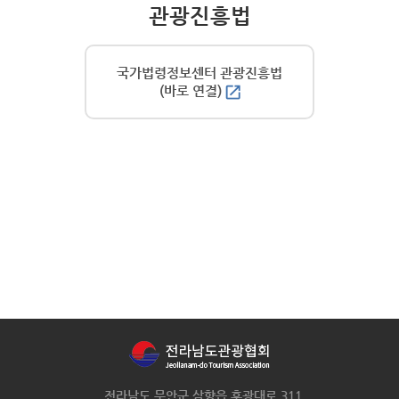
관광진흥법
국가법령정보센터 관광진흥법
(바로 연결)
전라남도 무안군 삼향읍 후광대로 311