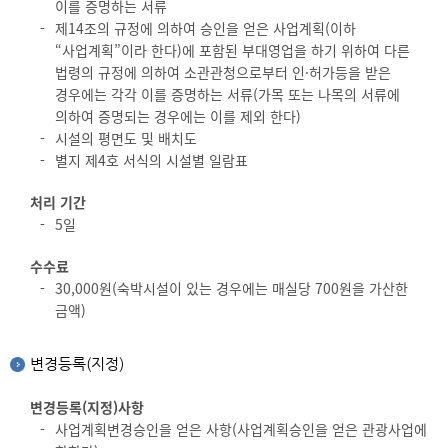
이를 증명하는 서류
제14조의 규정에 의하여 승인을 얻은 사업계획(이하
“사업계획”이라 한다)에 포함된 부대영업을 하기 위하여 다른
법령의 규정에 의하여 소관관청으로부터 인·허가등을 받은
경우에는 각각 이를 증명하는 서류(가목 또는 나목의 서류에
의하여 증명되는 경우에는 이를 제외 한다)
시설의 평면도 및 배치도
별지 제4호 서식의 시설별 일람표
처리 기간
5일
수수료
30,000원(숙박시설이 있는 경우에는 매실당 700원을 가산한
금액)
변경등록(지정)
변경등록(지정)사항
사업계획변경승인을 얻은 사항(사업계획승인을 얻은 관광사업에