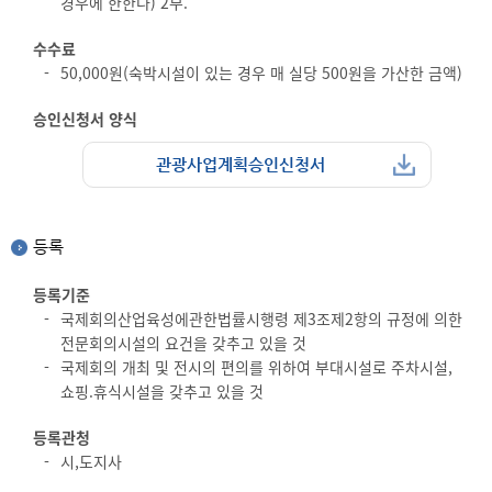
경우에 한한다) 2부.
수수료
50,000원(숙박시설이 있는 경우 매 실당 500원을 가산한 금액)
승인신청서 양식
관광사업계획승인신청서
등록
등록기준
국제회의산업육성에관한법률시행령 제3조제2항의 규정에 의한
전문회의시설의 요건을 갖추고 있을 것
국제회의 개최 및 전시의 편의를 위하여 부대시설로 주차시설,
쇼핑.휴식시설을 갖추고 있을 것
등록관청
시,도지사