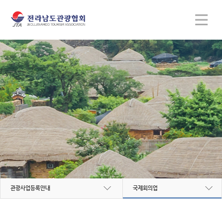
관광사업등록안내
국제회의업