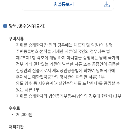
휴업통보서
양도.양수(지위승계)
구비서류
지위를 승계한자(법인의 경우에는 대표자 및 임원)의 성명·
주민등록번호·본적을 기재한 서류(외국인의 경우에는 법
제7조제1항 각호에 해당 하지 아니함을 증명하는 당해 국가의
정부 기타 권한있는 기관이 발행한 서류 또는 공증인이 공증한
신청인의 진술서로서 재외공관공증법에 의하여 당해국가에
주재하는 대한민국공관의 영사관이 확인한 서류) 1부
양도·양수 등 지위승계(시설인수명세를 포함한다)를 증명할 수
있는 서류 1부
지위를 승계한자의 법인등기부등본(법인의 경우에 한한다) 1부
수수료
20,000원
처리기간