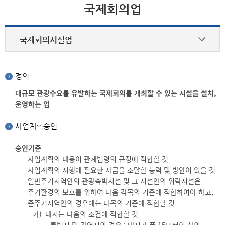
국제회의업
국제회의시설업
국제회의시설업
정의
대규모 관광수요를 유발하는 국제회의를 개최할 수 있는 시설을 설치,
국제회의기획업
운영하는 업
사업계획승인
승인기준
사업계획의 내용이 관계법령의 규정에 적합할 것
사업계획의 시행에 필요한 자금을 조달할 능력 및 방안이 있을 것
일반주거지역안의 관광숙박시설 및 그 시설안의 위락시설은
주거환경의 보호를 위하여 다음 각목의 기준에 적합하여야 하고,
준주거지역안의 경우에는 다목의 기준에 적합할 것
가)
대지는 다음의 조건에 적합할 것