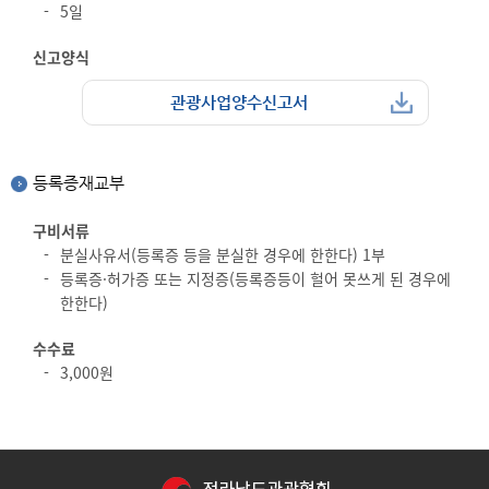
5일
신고양식
관광사업양수신고서
등록증재교부
구비서류
분실사유서(등록증 등을 분실한 경우에 한한다) 1부
등록증·허가증 또는 지정증(등록증등이 헐어 못쓰게 된 경우에
한한다)
수수료
3,000원