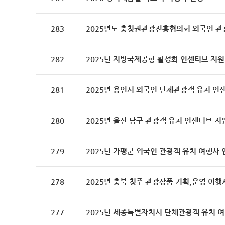
283
2025년도 충청권관광진흥협의회 외국인 관광
282
2025년 지방국제공항 활성화 인센티브 지원
281
2025년 용인시 외국인 단체관광객 유치 인
280
2025년 울산 남구 관광객 유치 인센티브 지
279
2025년 가평군 외국인 관광객 유치 여행사
278
2025년 충북 청주 관광상품 기획,운영 여행
277
2025년 세종특별자치시 단체관광객 유치 