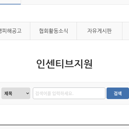
행피해공고
협회활동소식
자유게시판
인센티브지원