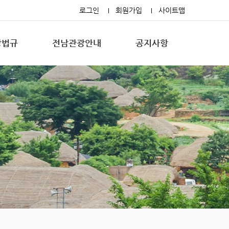
로그인
회원가입
사이트맵
광법규
전남관광안내
공지사항