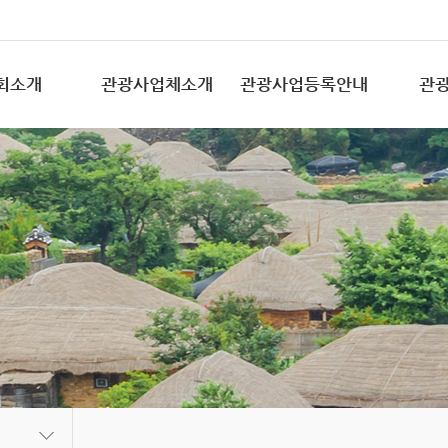
회소개
관광사업체소개
관광사업등록안내
관