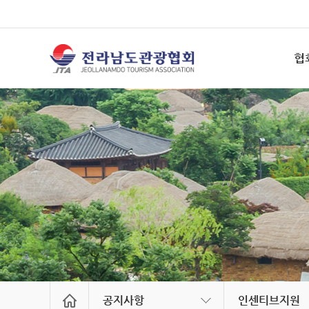
협
공지사항
인센티브지원