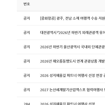
번호
공지
[중화항공] 광주, 전남 소재 여행객 수송 지
공지
대전광역시 『2026년 하반기 외래관광객 유
공지
2026년 하반기 울산광역시 국내외 단체관
공지
2026년 해오름동맹도시 연계 관광상품 개
공지
2026 성지혜윰길 파트너 여행사 선정 연장 
공지
2027 논산세계딸기산업엑스포 협력여행사 
284
2026 성지혜윰길 파트너 여행사 선정